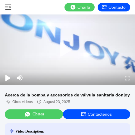
Charla
Contacto
Acerca de la bomba y accesorios de válvula sanitaria donjoy
Otros vídeos
August 23, 2025
Chatea
Contáctenos
Video Description: