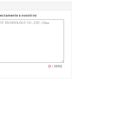
rectamente a nosotros
(
0
/ 3000)