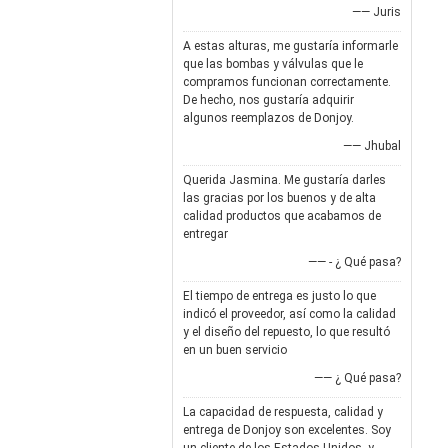
—— Juris
A estas alturas, me gustaría informarle
que las bombas y válvulas que le
compramos funcionan correctamente.
De hecho, nos gustaría adquirir
algunos reemplazos de Donjoy.
—— Jhubal
Querida Jasmina. Me gustaría darles
las gracias por los buenos y de alta
calidad productos que acabamos de
entregar
—— - ¿ Qué pasa?
El tiempo de entrega es justo lo que
indicó el proveedor, así como la calidad
y el diseño del repuesto, lo que resultó
en un buen servicio
—— ¿ Qué pasa?
La capacidad de respuesta, calidad y
entrega de Donjoy son excelentes. Soy