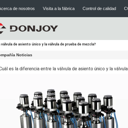
Acerca de nosotros
Visita a la fábrica
Control de calidad
C
a válvula de asiento único y la válvula de prueba de mezcla?
mpañía Noticias
Cuál es la diferencia entre la válvula de asiento único y la válv