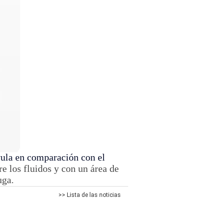
vula en comparación con el
re los fluidos y con un área de
uga.
>> Lista de las noticias