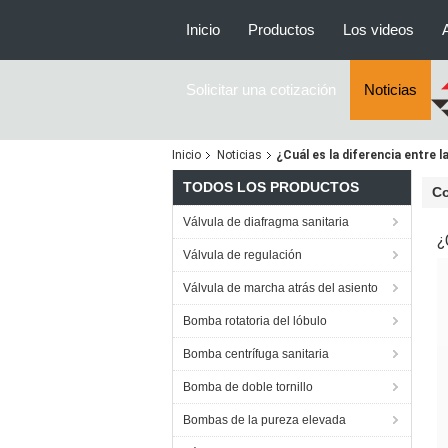
Inicio
Productos
Los videos
Solicitar una cotización
Noticias
Inicio
Noticias
¿Cuál es la diferencia entre l
TODOS LOS PRODUCTOS
Co
Válvula de diafragma sanitaria
¿
Válvula de regulación
Válvula de marcha atrás del asiento
Bomba rotatoria del lóbulo
Bomba centrífuga sanitaria
Bomba de doble tornillo
Bombas de la pureza elevada