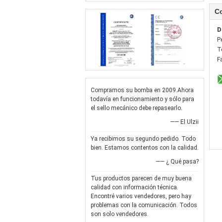
C
D
P
T
F
Compramos su bomba en 2009.Ahora
todavía en funcionamiento y sólo para
el sello mecánico debe repasearlo.
—— El Ulzii
Ya recibimos su segundo pedido. Todo
bien. Estamos contentos con la calidad.
—— ¿ Qué pasa?
Tus productos parecen de muy buena
calidad con información técnica.
Encontré varios vendedores, pero hay
problemas con la comunicación. Todos
son solo vendedores.