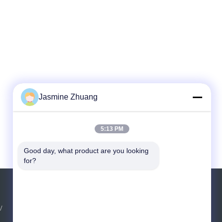
Jasmine Zhuang
5:13 PM
Good day, what product are you looking 
for?
Solicitar una cotización
/
Envíe