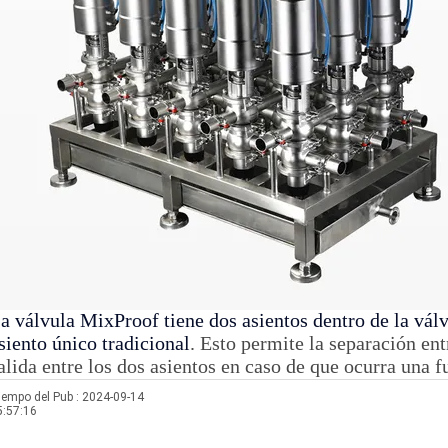
a válvula MixProof tiene dos asientos dentro de la vál
siento único tradicional
. Esto permite la separación ent
alida entre los dos asientos en caso de que ocurra una f
iempo del Pub : 2024-09-14
5:57:16