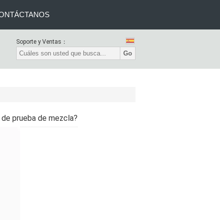
ONTÁCTANOS
Soporte y Ventas：
Go
ula de prueba de mezcla?