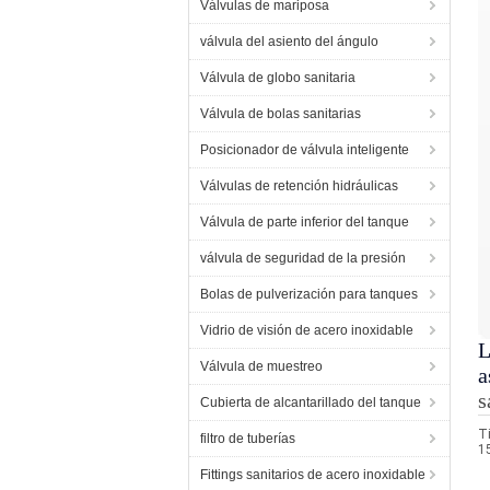
Válvulas de mariposa
válvula del asiento del ángulo
Válvula de globo sanitaria
Válvula de bolas sanitarias
Posicionador de válvula inteligente
Válvulas de retención hidráulicas
Válvula de parte inferior del tanque
válvula de seguridad de la presión
Bolas de pulverización para tanques
Vidrio de visión de acero inoxidable
L
Válvula de muestreo
a
s
Cubierta de alcantarillado del tanque
T
filtro de tuberías
1
Fittings sanitarios de acero inoxidable