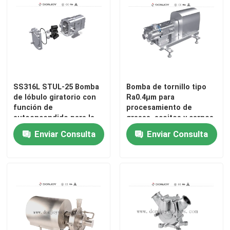
SS316L STUL-25 Bomba
Bomba de tornillo tipo
de lóbulo giratorio con
Ra0.4μm para
función de
procesamiento de
autoencendido para la
grasas, aceites y carnes
regulación del caudal
Enviar Consulta
Enviar Consulta